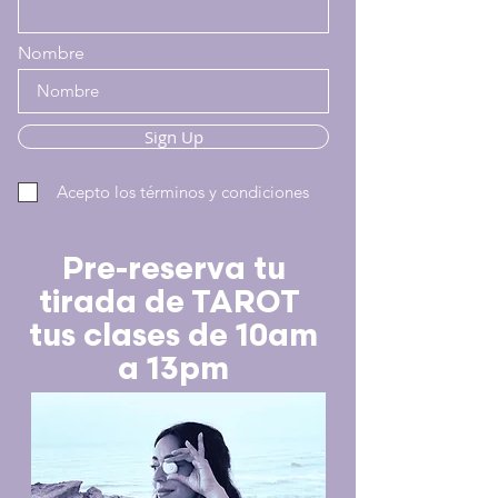
Nombre
Sign Up
Acepto los términos y condiciones
Pre-reserva tu
tirada de TAROT
tus clases de 10am
a 13pm