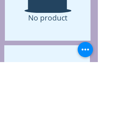
No product
No product