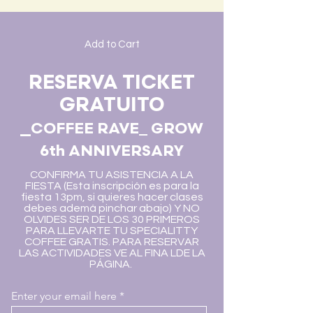
Add to Cart
RESERVA TICKET
GRATUITO
_
COFFEE RAVE_ GROW
6th ANNIVERSARY
CONFIRMA TU ASISTENCIA A LA
FIESTA (Esta inscripción es para la
fiesta 13pm, si quieres hacer clases
debes ademá pinchar abajo) Y NO
OLVIDES SER DE LOS 30 PRIMEROS
PARA LLEVARTE TU SPECIALITTY
COFFEE GRATIS. PARA RESERVAR
LAS ACTIVIDADES VE AL FINA LDE LA
PÁGINA.
Enter your email here