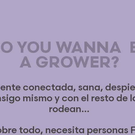
O YOU WANNA 
A GROWER?
ente conectada, sana, despie
sigo mismo y con el resto de 
rodean...
obre todo, necesita personas