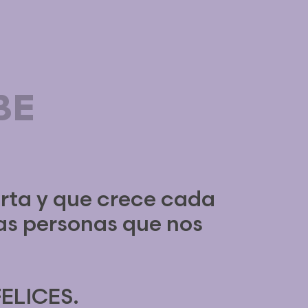
BE
rta y que crece cada
las personas que nos
FELICES.