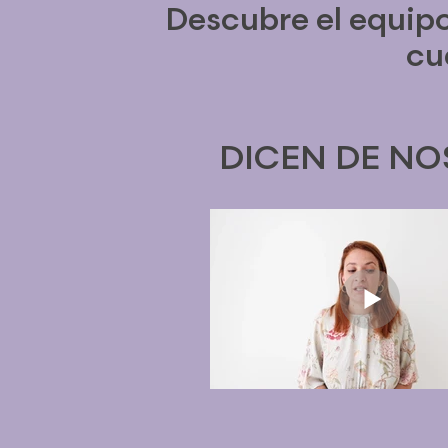
Descubre el equipo
cu
DICEN DE N