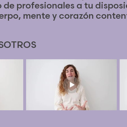
 de profesionales a tu dispos
erpo, mente y corazón conten
OSOTROS