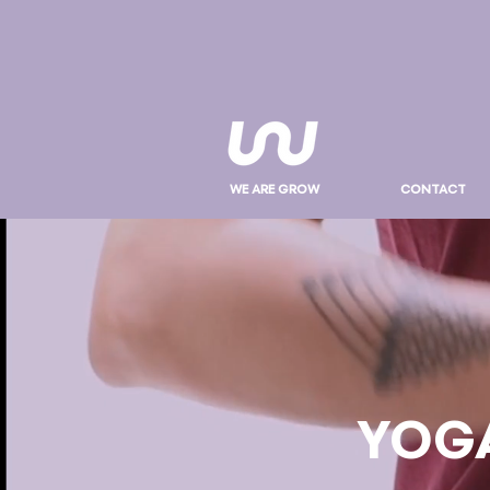
WE ARE GROW
CONTACT
YOGA