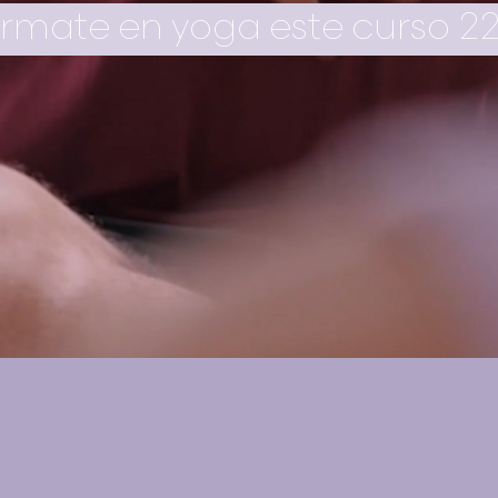
rmate en yoga este curso 2