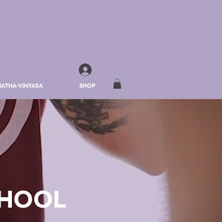
Entrar
 HATHA-VINYASA
SHOP
CHOOL