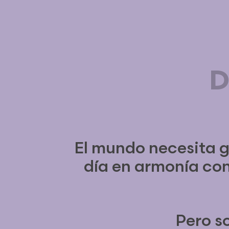
D
El mundo necesita g
día en armonía con
Pero s