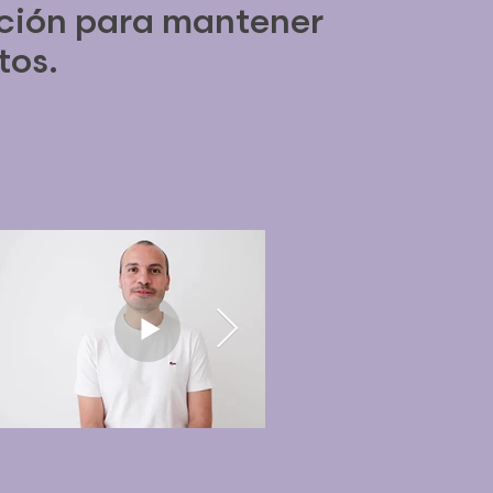
ición para mantener
tos.