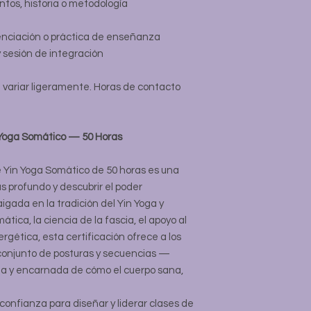
tos, historia o metodología
enciación o práctica de enseñanza
y sesión de integración
de variar ligeramente. Horas de contacto
 Yoga Somático — 50 Horas
 Yin Yoga Somático de 50 horas es una
ás profundo y descubrir el poder
igada en la tradición del Yin Yoga y
tica, la ciencia de la fascia, el apoyo al
ergética, esta certificación ofrece a los
onjunto de posturas y secuencias —
a y encarnada de cómo el cuerpo sana,
confianza para diseñar y liderar clases de