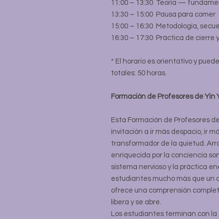
11:00 – 13:30 Teoría — fundamen
13:30 – 15:00 Pausa para comer
15:00 – 16:30 Metodología, secu
16:30 – 17:30 Práctica de cierre 
* El horario es orientativo y pue
totales: 50 horas.
Formación de Profesores de Yin
Esta Formación de Profesores de
invitación a ir más despacio, ir m
transformador de la quietud. Arra
enriquecida por la conciencia somá
sistema nervioso y la práctica en
estudiantes mucho más que un c
ofrece una comprensión complet
libera y se abre.
Los estudiantes terminan con la 