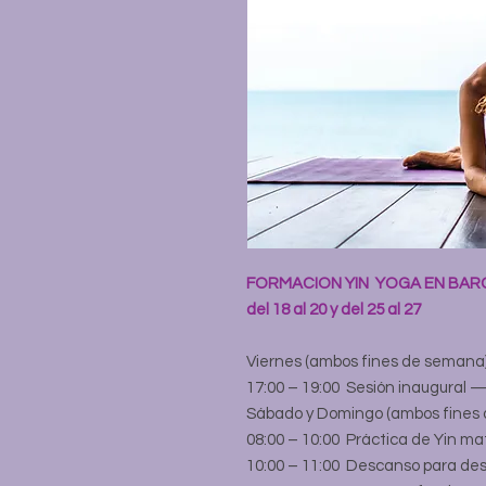
FORMACION YIN YOGA EN BA
del 18 al 20 y del 25 al 27
Viernes (ambos fines de semana
17:00 – 19:00 Sesión inaugural —
Sábado y Domingo (ambos fines
08:00 – 10:00 Práctica de Yin m
10:00 – 11:00 Descanso para de