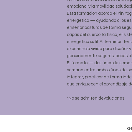
emocional y la movilidad saludabl
Esta formación aborda el Yin Yo
energética — ayudando a los es
enseñar posturas de forma segura
capas del cuerpo: la física, el sis
energético sutil. Al terminar, te
experiencia vivida para diseñar y
genuinamente seguras, accesibl
El formato — dos fines de seman
semana entre ambos fines de se
integrar, practicar de forma ind
que enriquecen el aprendizaje d
*No se admiten devoluciones
G